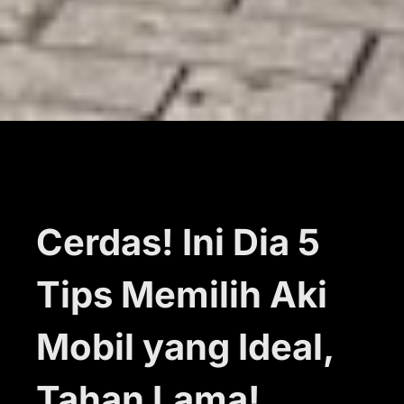
Cerdas! Ini Dia 5
Tips Memilih Aki
Mobil yang Ideal,
Tahan Lama!