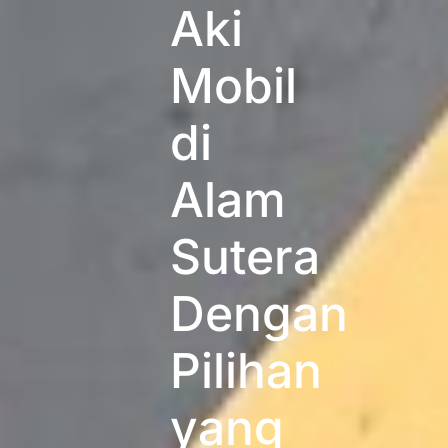
Aki
Mobil
di
Alam
Sutera
Dengan
Pilihan
yang