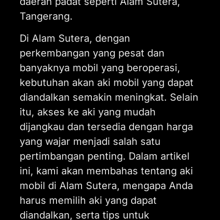
daerah padat seperti Alam Sutera,
Tangerang.
Di Alam Sutera, dengan
perkembangan yang pesat dan
banyaknya mobil yang beroperasi,
kebutuhan akan aki mobil yang dapat
diandalkan semakin meningkat. Selain
itu, akses ke aki yang mudah
dijangkau dan tersedia dengan harga
yang wajar menjadi salah satu
pertimbangan penting. Dalam artikel
ini, kami akan membahas tentang aki
mobil di Alam Sutera, mengapa Anda
harus memilih aki yang dapat
diandalkan, serta tips untuk