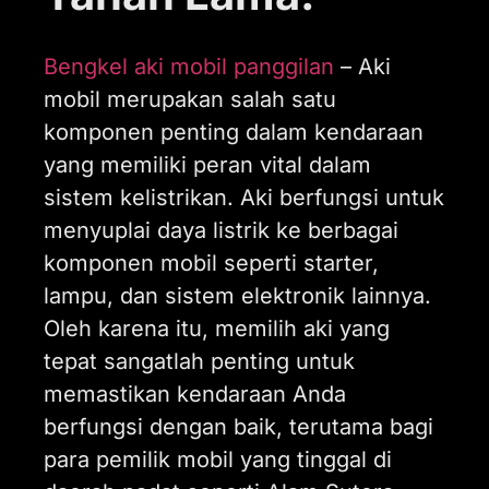
Bengkel aki mobil panggilan
–
Aki
mobil merupakan salah satu
komponen penting dalam kendaraan
yang memiliki peran vital dalam
sistem kelistrikan. Aki berfungsi untuk
menyuplai daya listrik ke berbagai
komponen mobil seperti starter,
lampu, dan sistem elektronik lainnya.
Oleh karena itu, memilih aki yang
tepat sangatlah penting untuk
memastikan kendaraan Anda
berfungsi dengan baik, terutama bagi
para pemilik mobil yang tinggal di