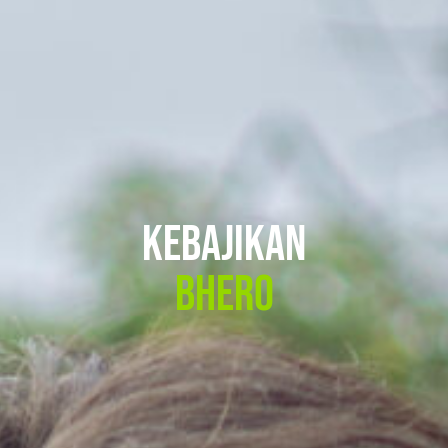
kebajikan
Bhero