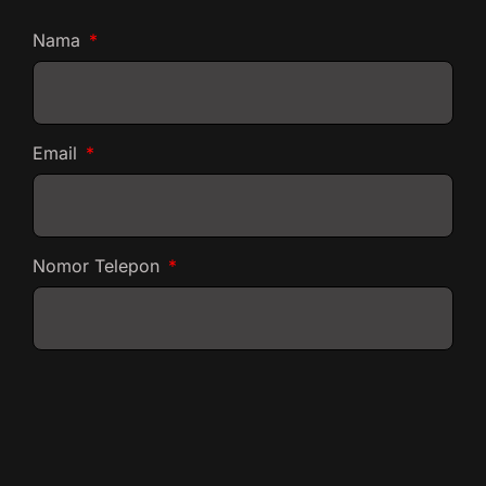
Nama
Email
Nomor Telepon
Apa yang bisa kami bantu