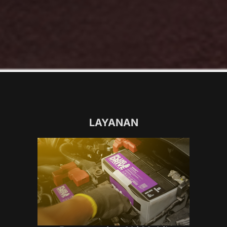
LAYANAN