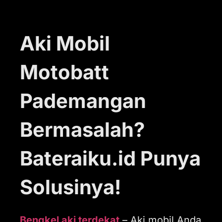
Aki Mobil
Motobatt
Pademangan
Bermasalah?
Bateraiku.id Punya
Solusinya!
Bengkel aki terdekat
– Aki mobil Anda