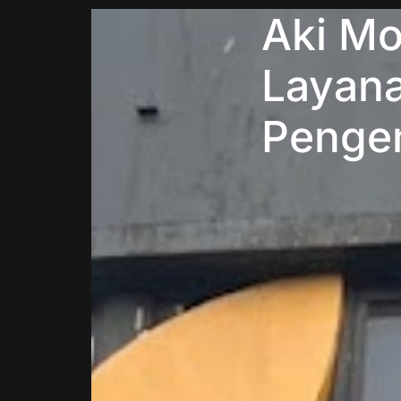
Aki Mo
Layana
Penge