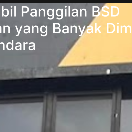
bil Panggilan BSD
n yang Banyak Dimi
ndara