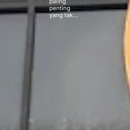
paling
penting
yang tak...