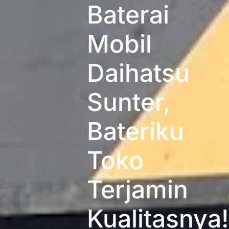
Baterai
Mobil
Daihatsu
Sunter,
Bateriku
Toko
Terjamin
Kualitasnya!