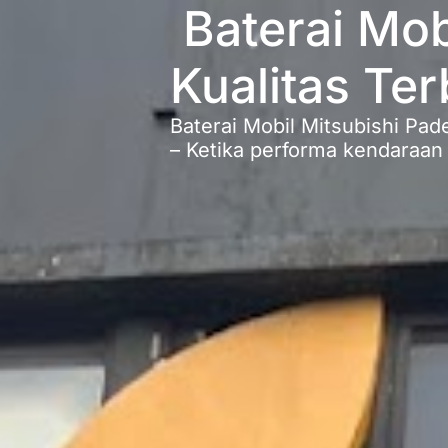
Baterai Mob
Kualitas Ter
Baterai Mobil Mitsubishi Pad
– Ketika performa kendaraan