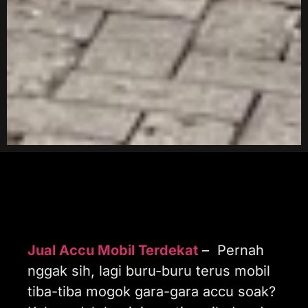
Jual Accu Mobil Terdekat
– Pernah
nggak sih, lagi buru-buru terus mobil
tiba-tiba mogok gara-gara accu soak?