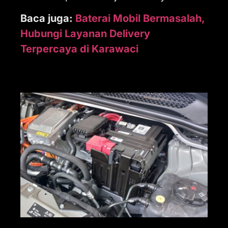
Baca juga:
Baterai Mobil Bermasalah,
Hubungi Layanan Delivery
Terpercaya di Karawaci