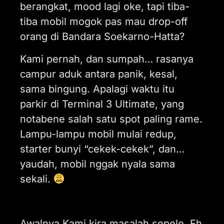
berangkat, mood lagi oke, tapi tiba-
tiba mobil mogok pas mau drop-off
orang di Bandara Soekarno-Hatta?
Kami pernah, dan sumpah… rasanya
campur aduk antara panik, kesal,
sama bingung. Apalagi waktu itu
parkir di Terminal 3 Ultimate, yang
notabene salah satu spot paling rame.
Lampu-lampu mobil mulai redup,
starter bunyi “cekek-cekek”, dan…
yaudah, mobil nggak nyala sama
sekali.
Awalnya Kami kira masalah sepele. Eh