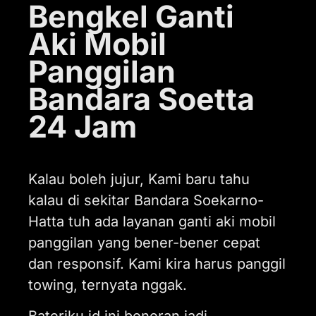
Bengkel Ganti
Aki Mobil
Panggilan
Bandara Soetta
24 Jam
Kalau boleh jujur, Kami baru tahu
kalau di sekitar Bandara Soekarno-
Hatta tuh ada layanan ganti aki mobil
panggilan yang bener-bener cepat
dan responsif. Kami kira harus panggil
towing, ternyata nggak.
Bateriku.id ini beneran jadi