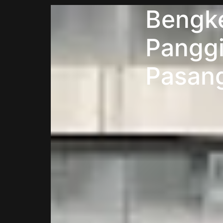
Bengke
Panggi
Pasan