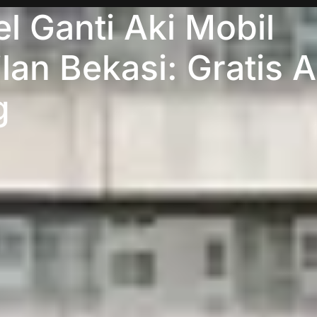
l Ganti Aki Mobil
lan Bekasi: Gratis A
g