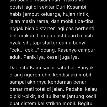
posisi lagi di sekitar Duri Kosambi
habis jemput keluarga, hujan rintik,
jalan masih rame, dan mobil tiba-tiba
nggak bisa distarter lagi pas berhenti
beli makan. Lampu dashboard masih
nyala sih, tapi starter cuma bunyi
“cek… cek…” doang. Rasanya campur
aduk. Panik iya, kesel juga iya.
Dari situ Kami sadar satu hal. Banyak
orang ngeremehin kondisi aki mobil
sampai akhirnya kendaraan benar-
benar mati total di jalan. Padahal kalau
dipikir-pikir, aki itu ibarat jantung kecil
buat sistem kelistrikan mobil. Begitu