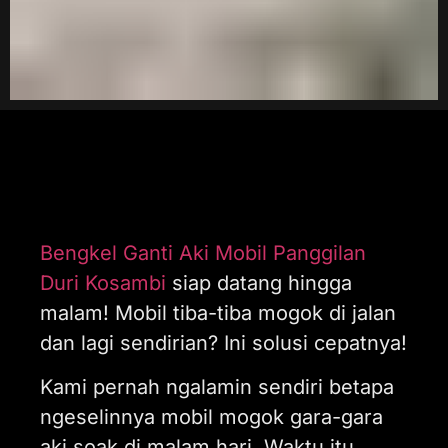
Bengkel Ganti Aki Mobil Panggilan
Duri Kosambi
siap datang hingga
malam! Mobil tiba-tiba mogok di jalan
dan lagi sendirian? Ini solusi cepatnya!
Kami pernah ngalamin sendiri betapa
ngeselinnya mobil mogok gara-gara
aki soak di malam hari. Waktu itu