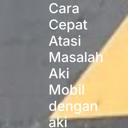
Cara
Cepat
Atasi
Masalah
Aki
Mobil
dengan
aki