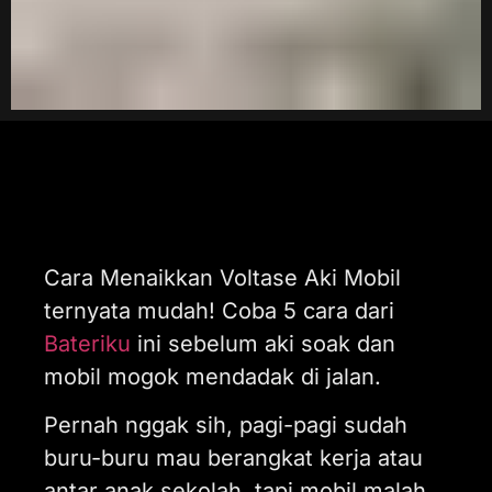
Cara Menaikkan Voltase Aki Mobil
ternyata mudah! Coba 5 cara dari
Bateriku
ini sebelum aki soak dan
mobil mogok mendadak di jalan.
Pernah nggak sih, pagi-pagi sudah
buru-buru mau berangkat kerja atau
antar anak sekolah, tapi mobil malah