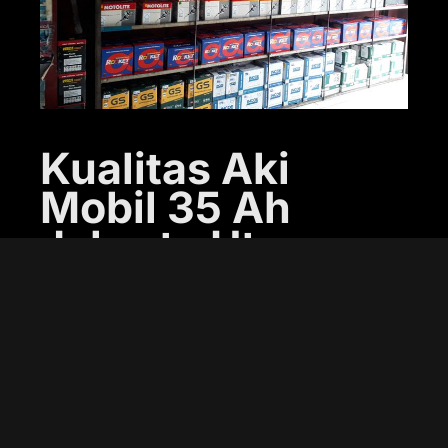
Kualitas Aki
Mobil 35 Ah
Jakarta Utara
yang Terjamin
Saat mencari aki mobil, tentunya Anda
ingin mendapatkan produk yang tidak
hanya awet tetapi juga memiliki