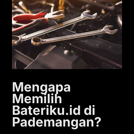
Mengapa
Memilih
Bateriku.id di
Pademangan?