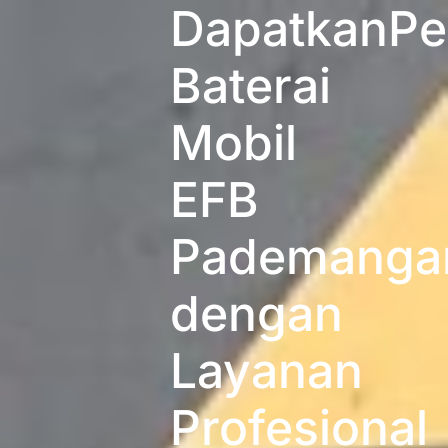
DapatkanPe
Baterai
Mobil
EFB
Pademanga
dengan
Layanan
Profesional