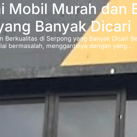
ai Mobil Murah dan 
yang Banyak Dicari
n Berkualitas di Serpong yang Banyak Dicari Be
ulai bermasalah, menggantinya dengan yang...