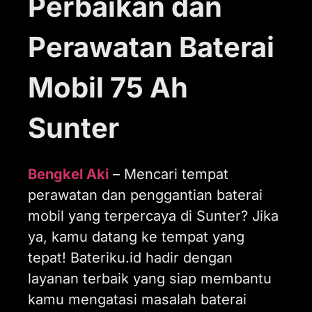
Perbaikan dan
Perawatan Baterai
Mobil 75 Ah
Sunter
Bengkel Aki
– Mencari tempat
perawatan dan penggantian baterai
mobil yang terpercaya di Sunter? Jika
ya, kamu datang ke tempat yang
tepat! Bateriku.id hadir dengan
layanan terbaik yang siap membantu
kamu mengatasi masalah baterai