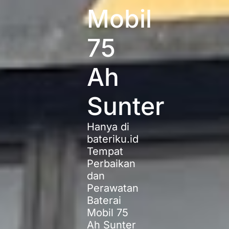
Mobil
75
Ah
Sunter
Hanya di
bateriku.id
Tempat
Perbaikan
dan
Perawatan
Baterai
Mobil 75
Ah Sunter