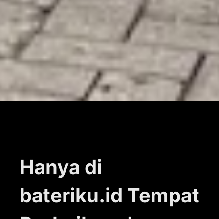
Hanya di
bateriku.id Tempat