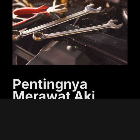
Pentingnya
Merawat Aki
Mobil
Merawat aki mobil bukanlah hal yang