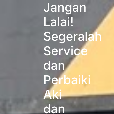
Jangan
Lalai!
Segeralah
Service
dan
Perbaiki
Aki
dan