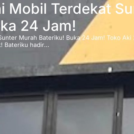
i Mobil Terdekat S
uka 24 Jam!
Sunter Murah Bateriku! Buka 24 Jam! Toko Aki 
 Bateriku hadir...