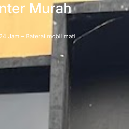
unter Murah
24 Jam – Baterai mobil mati