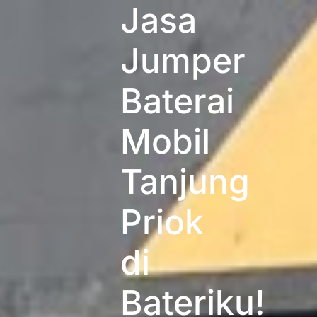
Jasa
Jumper
Baterai
Mobil
Tanjung
Priok
di
Bateriku!