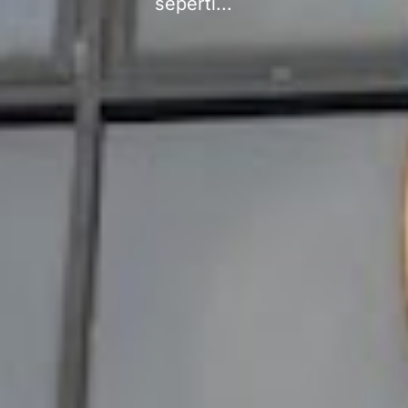
seperti...