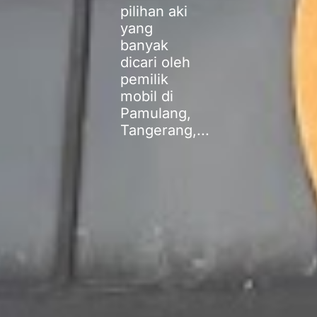
pilihan aki
yang
banyak
dicari oleh
pemilik
mobil di
Pamulang,
Tangerang,...