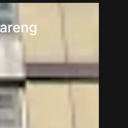
kareng