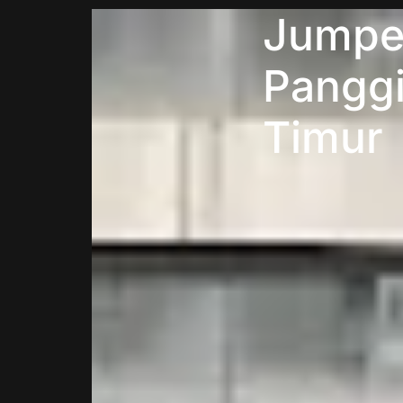
Jumper
Panggi
Timur