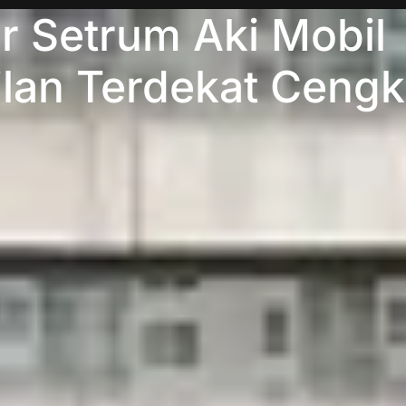
 Setrum Aki Mobil
lan Terdekat Ceng