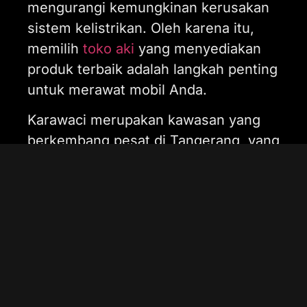
mengurangi kemungkinan kerusakan
sistem kelistrikan. Oleh karena itu,
memilih
toko aki
yang menyediakan
produk terbaik adalah langkah penting
untuk merawat mobil Anda.
Karawaci merupakan kawasan yang
berkembang pesat di Tangerang, yang
memiliki berbagai fasilitas modern,
termasuk toko aki mobil terpercaya.
Berikut adalah beberapa keunggulan
memilih toko aki mobil di Karawaci: