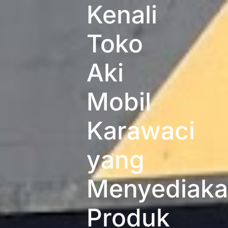
Kenali
Toko
Aki
Mobil
Karawaci
yang
Menyediak
Produk