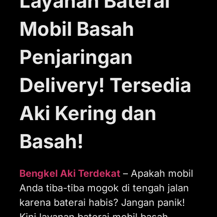
Layanan Baterai
Mobil Basah
Penjaringan
Delivery! Tersedia
Aki Kering dan
Basah!
Bengkel Aki Terdekat
– Apakah mobil
Anda tiba-tiba mogok di tengah jalan
karena baterai habis? Jangan panik!
Kini layanan baterai mobil basah