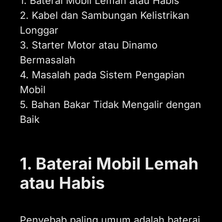
1. Baterai Mobil Lemah atau Habis
2. Kabel dan Sambungan Kelistrikan
Longgar
3. Starter Motor atau Dinamo
Bermasalah
4. Masalah pada Sistem Pengapian
Mobil
5. Bahan Bakar Tidak Mengalir dengan
Baik
1. Baterai Mobil Lemah
atau Habis
Penyebab paling umum adalah baterai