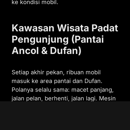
ke kondisi mobil.
Kawasan Wisata Padat
Pengunjung (Pantai
Ancol & Dufan)
Setiap akhir pekan, ribuan mobil
masuk ke area pantai dan Dufan.
Polanya selalu sama: macet panjang,
jalan pelan, berhenti, jalan lagi. Mesin
bekerja di putaran rendah dalam
waktu lama, AC menyala penuh, kipas
radiator terus muter. Kalau sistem