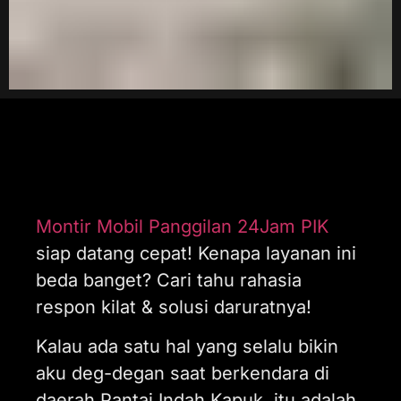
Montir Mobil Panggilan 24Jam PIK
siap datang cepat! Kenapa layanan ini
beda banget? Cari tahu rahasia
respon kilat & solusi daruratnya!
Kalau ada satu hal yang selalu bikin
aku deg-degan saat berkendara di
daerah Pantai Indah Kapuk, itu adalah