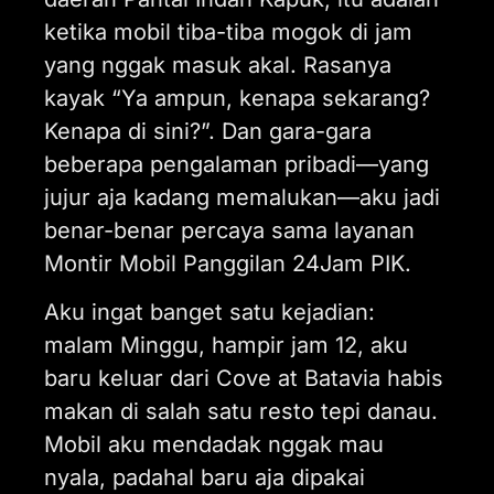
ketika mobil tiba-tiba mogok di jam
yang nggak masuk akal. Rasanya
kayak “Ya ampun, kenapa sekarang?
Kenapa di sini?”. Dan gara-gara
beberapa pengalaman pribadi—yang
jujur aja kadang memalukan—aku jadi
benar-benar percaya sama layanan
Montir Mobil Panggilan 24Jam PIK.
Aku ingat banget satu kejadian:
malam Minggu, hampir jam 12, aku
baru keluar dari Cove at Batavia habis
makan di salah satu resto tepi danau.
Mobil aku mendadak nggak mau
nyala, padahal baru aja dipakai