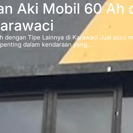
n Aki Mobil 60 Ah 
Karawaci
 dengan Tipe Lainnya di Karawaci Jual accu mo
penting dalam kendaraan yang...