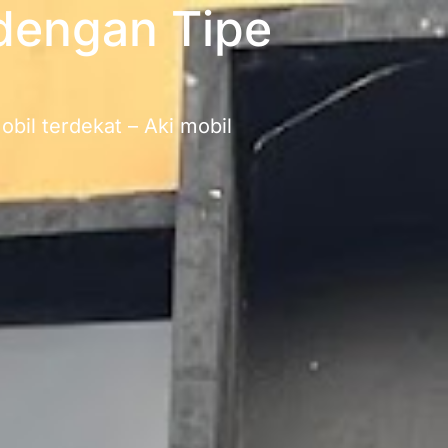
dengan Tipe
bil terdekat – Aki mobil