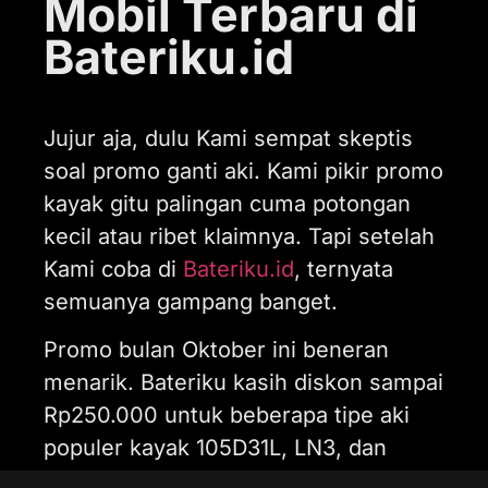
Mobil Terbaru di
Bateriku.id
Jujur aja, dulu Kami sempat skeptis
soal promo ganti aki. Kami pikir promo
kayak gitu palingan cuma potongan
kecil atau ribet klaimnya. Tapi setelah
Kami coba di
Bateriku.id
, ternyata
semuanya gampang banget.
Promo bulan Oktober ini beneran
menarik. Bateriku kasih diskon sampai
Rp250.000 untuk beberapa tipe aki
populer kayak 105D31L, LN3, dan
80D26L. Ketiganya ini tuh tipe aki