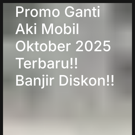
Promo Ganti
Aki Mobil
Oktober 2025
Terbaru!!
Banjir Diskon!!