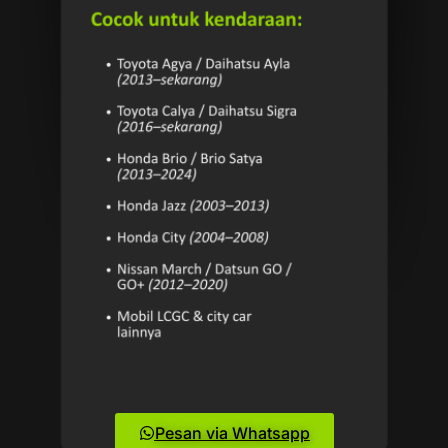
Pesan via Whatsapp