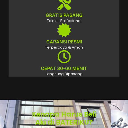
GRATIS PASANG
Teknisi Profesional
GARANSI RESMI
Terpercaya & Aman
CEPAT 30-60 MENIT
Langsung Dipasang
Kenapa Harus Beli
Aki di BATERIKU?