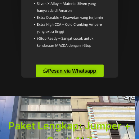
Pesan via Whatsapp
Paket Lengkap: Jumper +