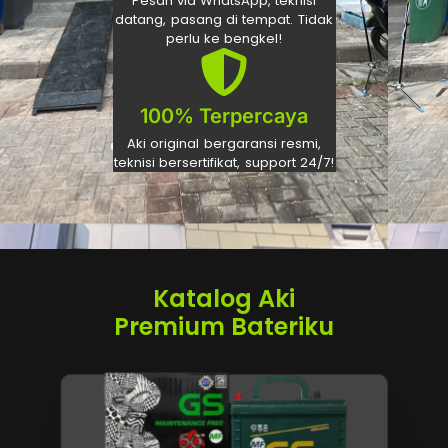
Pesan via WhatsApp, teknisi
datang, pasang di tempat. Tidak
perlu ke bengkel!
100% Terpercaya
Aki original bergaransi resmi,
teknisi bersertifikat, support 24/7!
Katalog Aki
Premium Bateriku