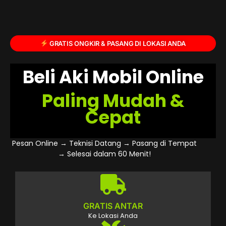
GRATIS ONGKIR & PASANG DI LOKASI ANDA
Beli Aki Mobil Online
Paling Mudah &
Cepat
Pesan Online → Teknisi Datang → Pasang di Tempat
→ Selesai dalam 60 Menit!
GRATIS ANTAR
Ke Lokasi Anda