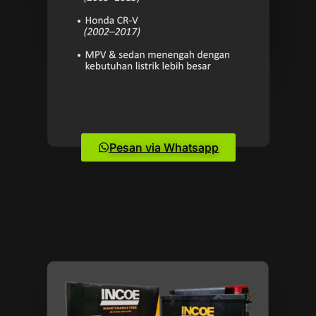
Pesan via Whatsapp