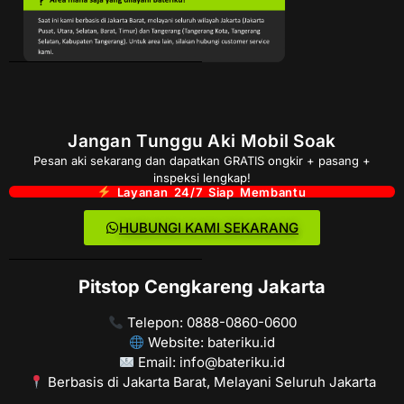
Jangan Tunggu Aki Mobil Soak
Pesan aki sekarang dan dapatkan GRATIS ongkir + pasang +
inspeksi lengkap!
Layanan 24/7 Siap Membantu
HUBUNGI KAMI SEKARANG
Pitstop Cengkareng Jakarta
Telepon: 0888-0860-0600
Website: bateriku.id
Email: info@bateriku.id
Berbasis di Jakarta Barat, Melayani Seluruh Jakarta