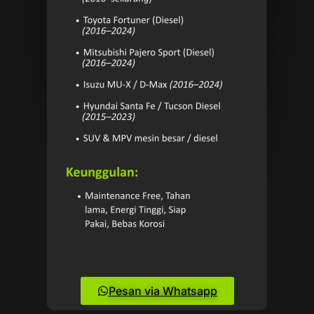
Pesan via Whatsapp