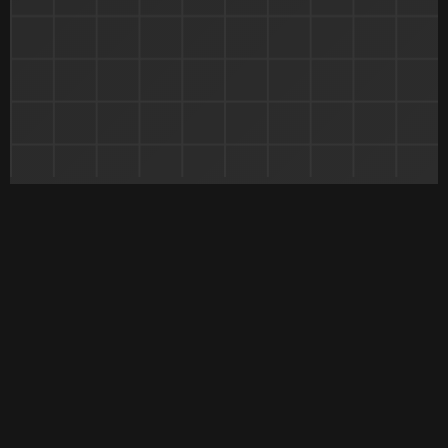
Masalah Aki Mobil Yang
Sering Terjadi
Jangan biarkan aki mobil rusak
mengganggu aktivitas Anda