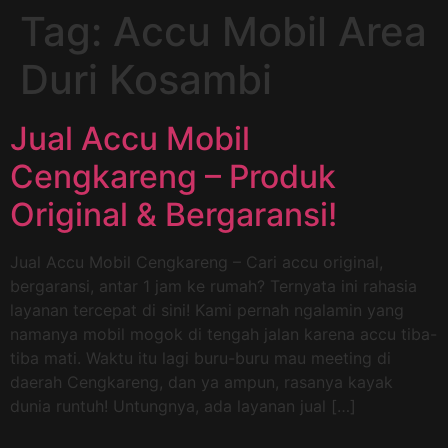
Tag:
Accu Mobil Area
Duri Kosambi
Jual Accu Mobil
Cengkareng – Produk
Original & Bergaransi!
Jual Accu Mobil Cengkareng – Cari accu original,
bergaransi, antar 1 jam ke rumah? Ternyata ini rahasia
layanan tercepat di sini! Kami pernah ngalamin yang
namanya mobil mogok di tengah jalan karena accu tiba-
tiba mati. Waktu itu lagi buru-buru mau meeting di
daerah Cengkareng, dan ya ampun, rasanya kayak
dunia runtuh! Untungnya, ada layanan jual […]