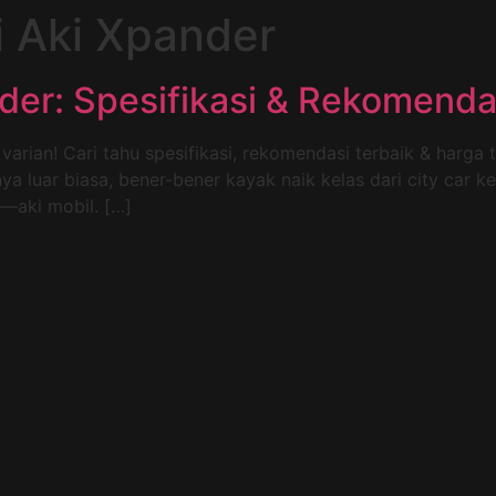
 Aki Xpander
der: Spesifikasi & Rekomenda
arian! Cari tahu spesifikasi, rekomendasi terbaik & harga t
a luar biasa, bener-bener kayak naik kelas dari city car k
t—aki mobil. […]