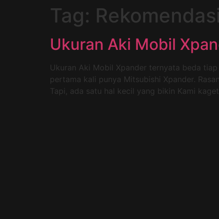
Tag:
Rekomendasi
Ukuran Aki Mobil Xpan
Ukuran Aki Mobil Xpander ternyata beda tiap v
pertama kali punya Mitsubishi Xpander. Rasany
Tapi, ada satu hal kecil yang bikin Kami kage