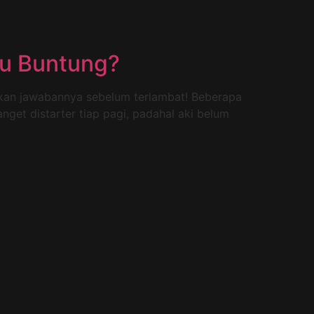
au Buntung?
mukan jawabannya sebelum terlambat! Beberapa
nget distarter tiap pagi, padahal aki belum