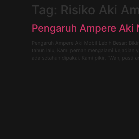
Tag:
Risiko Aki A
Pengaruh Ampere Aki M
Pengaruh Ampere Aki Mobil Lebih Besar: Biki
tahun lalu, Kami pernah mengalami kejadian ya
ada setahun dipakai. Kami pikir, “Wah, pasti a