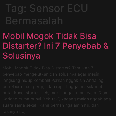
Tag:
Sensor ECU
Bermasalah
Mobil Mogok Tidak Bisa
Distarter? Ini 7 Penyebab &
Solusinya
Mobil Mogok Tidak Bisa Distarter? Temukan 7
penyebab mengejutkan dan solusinya agar mesin
langsung hidup kembali! Pernah nggak sih Anda lagi
buru-buru mau pergi, udah rapi, tinggal masuk mobil,
putar kunci starter… eh, mobil nggak mau nyala. Diam.
Kadang cuma bunyi “tek-tek”, kadang malah nggak ada
suara sama sekali. Kami pernah ngalamin itu, dan
rasanya […]