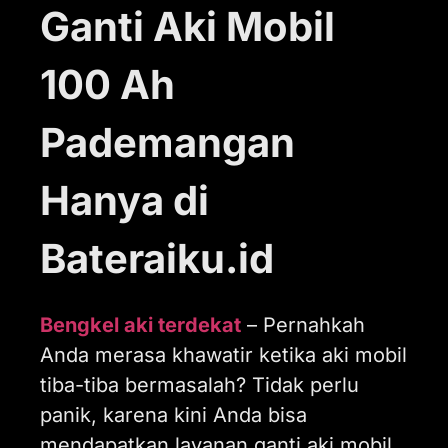
Ganti Aki Mobil
100 Ah
Pademangan
Hanya di
Bateraiku.id
Bengkel aki terdekat
– Pernahkah
Anda merasa khawatir ketika aki mobil
tiba-tiba bermasalah? Tidak perlu
panik, karena kini Anda bisa
mendapatkan layanan ganti aki mobil