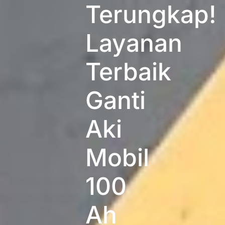
Terungkap!
Layanan
Terbaik
Ganti
Aki
Mobil
100
Ah