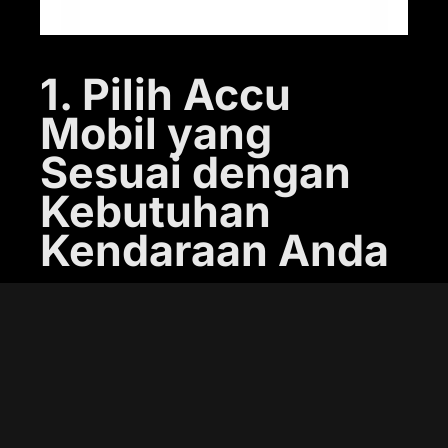
1. Pilih Accu
Mobil yang
Sesuai dengan
Kebutuhan
Kendaraan Anda
Saat mencari accu mobil berkualitas di
Sunter, hal pertama yang harus Anda
perhatikan adalah jenis dan ukuran
accu yang cocok dengan kendaraan
Anda. Tidak semua accu mobil itu