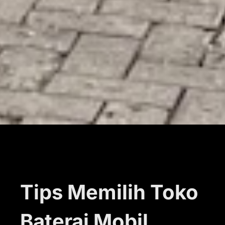
Tips Memilih Toko
Baterai Mobil