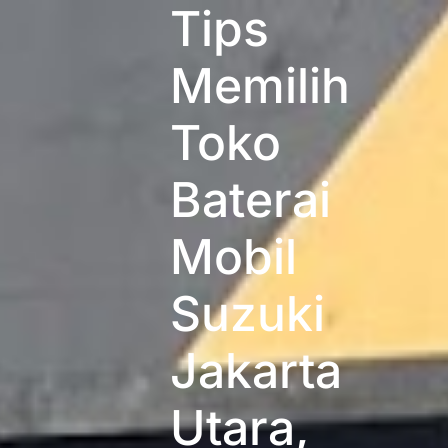
Tips
Memilih
Toko
Baterai
Mobil
Suzuki
Jakarta
Utara,