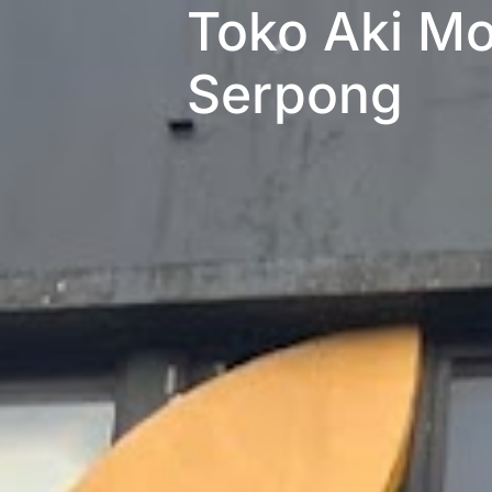
Toko Aki Mob
Serpong