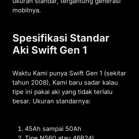
ukuran standar, tergantung generasi
mobilnya.
Spesifikasi Standar
Aki Swift Gen 1
Waktu Kami punya Swift Gen 1 (sekitar
tahun 2008), Kami baru sadar kalau
tipe ini pakai aki yang tidak terlalu
besar. Ukuran standarnya:
45Ah sampai 50Ah
Tipe NS60 atau 46B24L