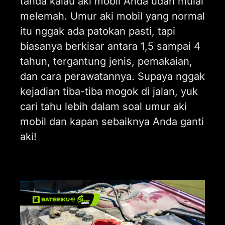
tanda kalau aki mobil Anda udah mulai
melemah. Umur aki mobil yang normal
itu nggak ada patokan pasti, tapi
biasanya berkisar antara 1,5 sampai 4
tahun, tergantung jenis, pemakaian,
dan cara perawatannya. Supaya nggak
kejadian tiba-tiba mogok di jalan, yuk
cari tahu lebih dalam soal umur aki
mobil dan kapan sebaiknya Anda ganti
aki!