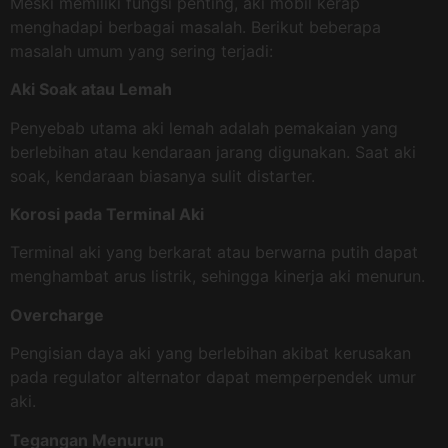
Meski memiliki fungsi penting, aki mobil kerap
menghadapi berbagai masalah. Berikut beberapa
masalah umum yang sering terjadi:
Aki Soak atau Lemah
Penyebab utama aki lemah adalah pemakaian yang
berlebihan atau kendaraan jarang digunakan. Saat aki
soak, kendaraan biasanya sulit distarter.
Korosi pada Terminal Aki
Terminal aki yang berkarat atau berwarna putih dapat
menghambat arus listrik, sehingga kinerja aki menurun.
Overcharge
Pengisian daya aki yang berlebihan akibat kerusakan
pada regulator alternator dapat memperpendek umur
aki.
Tegangan Menurun