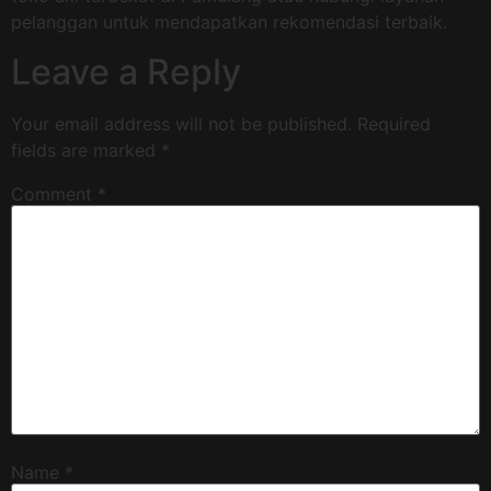
pelanggan untuk mendapatkan rekomendasi terbaik.
Leave a Reply
Your email address will not be published.
Required
fields are marked
*
Comment
*
Name
*