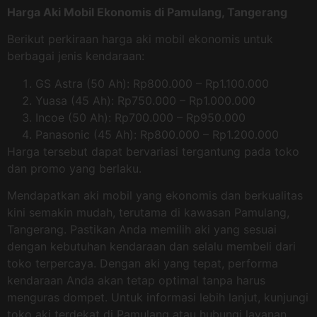
Harga Aki Mobil Ekonomis di Pamulang, Tangerang
Berikut perkiraan harga aki mobil ekonomis untuk
berbagai jenis kendaraan:
GS Astra (50 Ah): Rp800.000 – Rp1.100.000
Yuasa (45 Ah): Rp750.000 – Rp1.000.000
Incoe (50 Ah): Rp700.000 – Rp950.000
Panasonic (45 Ah): Rp800.000 – Rp1.200.000
Harga tersebut dapat bervariasi tergantung pada toko
dan promo yang berlaku.
Mendapatkan aki mobil yang ekonomis dan berkualitas
kini semakin mudah, terutama di kawasan Pamulang,
Tangerang. Pastikan Anda memilih aki yang sesuai
dengan kebutuhan kendaraan dan selalu membeli dari
toko terpercaya. Dengan aki yang tepat, performa
kendaraan Anda akan tetap optimal tanpa harus
menguras dompet. Untuk informasi lebih lanjut, kunjungi
toko aki terdekat di Pamulang atau hubungi layanan