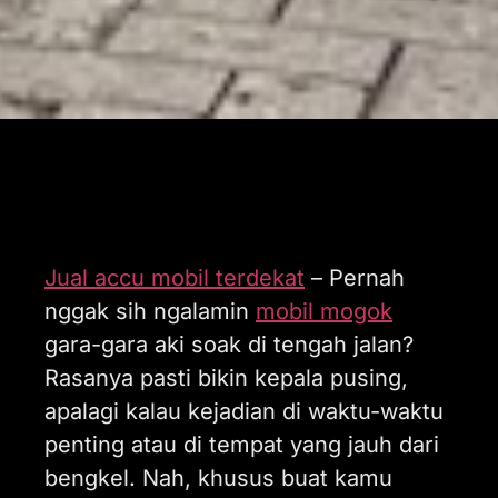
Jual accu mobil terdekat
– Pernah
nggak sih ngalamin
mobil mogok
gara-gara aki soak di tengah jalan?
Rasanya pasti bikin kepala pusing,
apalagi kalau kejadian di waktu-waktu
penting atau di tempat yang jauh dari
bengkel. Nah, khusus buat kamu