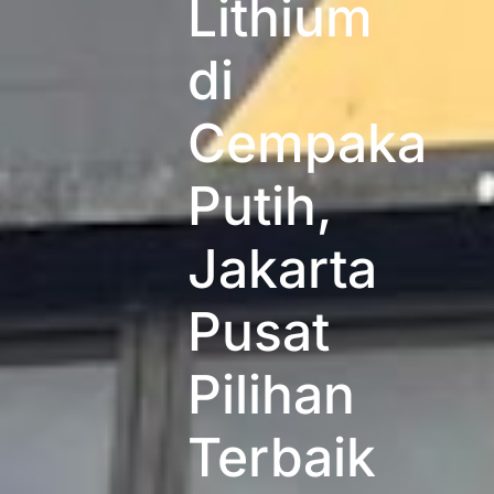
Lithium
di
Cempaka
Putih,
Jakarta
Pusat
Pilihan
Terbaik