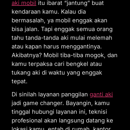
aki mobil
itu ibarat “jantung” buat
kendaraan kamu. Kalau dia
bermasalah, ya mobil enggak akan
bisa jalan. Tapi enggak semua orang
tahu tanda-tanda aki mulai melemah
atau kapan harus menggantinya.
Akibatnya? Mobil tiba-tiba mogok, dan
kamu terpaksa cari bengkel atau
tukang aki di waktu yang enggak
tepat.
Di sinilah layanan panggilan
ganti aki
jadi game changer. Bayangin, kamu
tinggal hubungi layanan ini, teknisi
profesional akan langsung datang ke
lokasi kamu, entah di rumah, kantor,