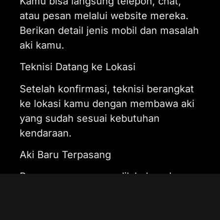
Kamu bisa langsung telepon, chat,
atau pesan melalui website mereka.
Berikan detail jenis mobil dan masalah
aki kamu.
Teknisi Datang ke Lokasi
Setelah konfirmasi, teknisi berangkat
ke lokasi kamu dengan membawa aki
yang sudah sesuai kebutuhan
kendaraan.
Aki Baru Terpasang
Proses pemasangan dilakukan dengan
cepat dan profesional. Kamu bisa
santai sambil tunggu teknisi