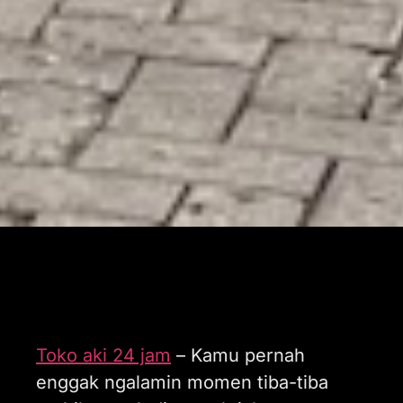
Toko aki 24 jam
– Kamu pernah
enggak ngalamin momen tiba-tiba