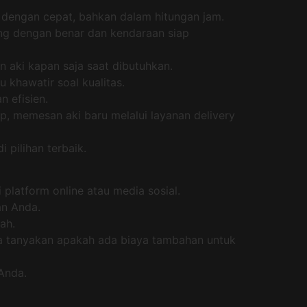
 dengan cepat, bahkan dalam hitungan jam.
ang dengan benar dan kendaraan siap
 aki kapan saja saat dibutuhkan.
 khawatir soal kualitas.
n efisien.
p, memesan aki baru melalui layanan delivery
 pilihan terbaik.
 platform online atau media sosial.
an Anda.
ah.
a tanyakan apakah ada biaya tambahan untuk
Anda.