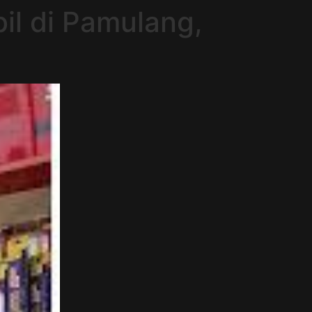
il di Pamulang,