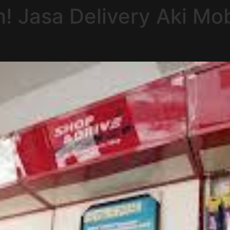
! Jasa Delivery Aki Mob