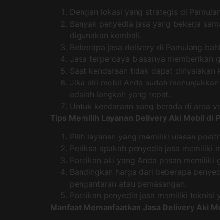
Dengan lokasi yang strategis di Pamula
Banyak penyedia jasa yang bekerja sama
digunakan kembali.
Beberapa jasa delivery di Pamulang bah
Jasa terpercaya biasanya memberikan gar
Saat kendaraan tidak dapat dinyalakan ka
Jika aki mobil Anda sudah menunjukkan 
adalah langkah yang tepat.
Untuk kendaraan yang berada di area yan
Tips Memilih Layanan Delivery Aki Mobil di
Pilih layanan yang memiliki ulasan posit
Periksa apakah penyedia jasa memiliki 
Pastikan aki yang Anda pesan memiliki g
Bandingkan harga dari beberapa penyed
pengantaran atau pemasangan.
Pastikan penyedia jasa memiliki teknis
Manfaat Memanfaatkan Jasa Delivery Aki Mo