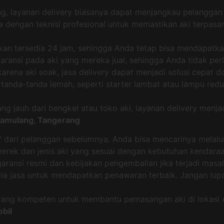
ng, layanan delivery biasanya dapat menjangkau pelanggan
 dengan teknisi profesional untuk memastikan aki terpas
kan tersedia 24 jam, sehingga Anda tetap bisa mendapatkan
ansi pada aki yang mereka jual, sehingga Anda tidak perlu
rena aki soak, jasa delivery dapat menjadi solusi cepat da
tanda-tanda lemah, seperti starter lambat atau lampu redu
g jauh dari bengkel atau toko aki, layanan delivery menjadi
 Pamulang, Tangerang
if dari pelanggan sebelumnya. Anda bisa mencarinya melalui
merek dan jenis aki yang sesuai dengan kebutuhan kendara
aransi resmi dan kebijakan pengembalian jika terjadi masal
ia jasa untuk mendapatkan penawaran terbaik. Jangan lup
i yang kompeten untuk membantu pemasangan aki di lokasi 
bil