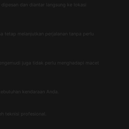
 dipesan dan diantar langsung ke lokasi
sa tetap melanjutkan perjalanan tanpa perlu
engemudi juga tidak perlu menghadapi macet
 kebutuhan kendaraan Anda.
 teknisi profesional.