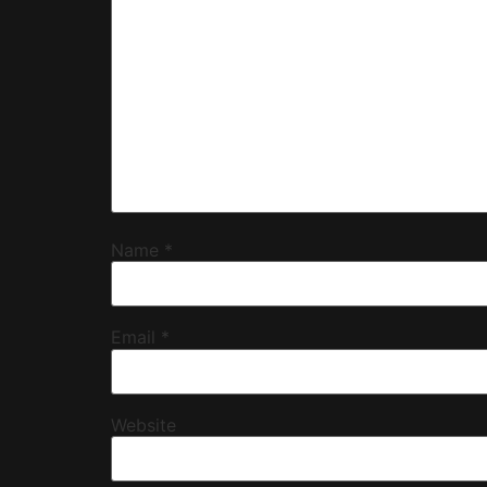
Name
*
Email
*
Website