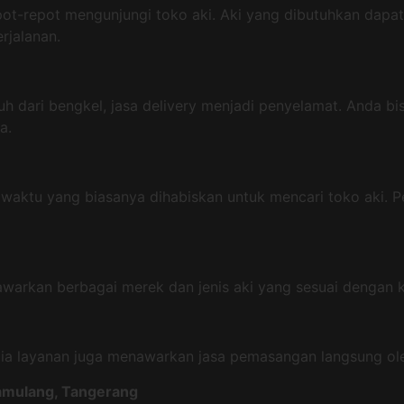
pot-repot mengunjungi toko aki. Aki yang dibutuhkan dapat
rjalanan.
uh dari bengkel, jasa delivery menjadi penyelamat. Anda bi
a.
aktu yang biasanya dihabiskan untuk mencari toko aki. P
nawarkan berbagai merek dan jenis aki yang sesuai dengan
a layanan juga menawarkan jasa pemasangan langsung oleh
Pamulang, Tangerang