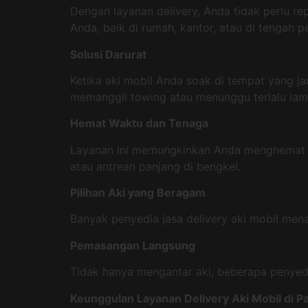
Dengan layanan delivery, Anda tidak perlu re
Anda, baik di rumah, kantor, atau di tengah pe
Solusi Darurat
Ketika aki mobil Anda soak di tempat yang ja
memanggil towing atau menunggu terlalu lam
Hemat Waktu dan Tenaga
Layanan ini memungkinkan Anda menghemat w
atau antrean panjang di bengkel.
Pilihan Aki yang Beragam
Banyak penyedia jasa delivery aki mobil me
Pemasangan Langsung
Tidak hanya mengantar aki, beberapa penyedi
Keunggulan Layanan Delivery Aki Mobil di 