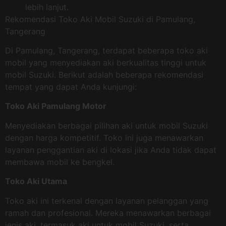
lebih lanjut.
Rekomendasi Toko Aki Mobil Suzuki di Pamulang,
Tangerang
Di Pamulang, Tangerang, terdapat beberapa toko aki
mobil yang menyediakan aki berkualitas tinggi untuk
mobil Suzuki. Berikut adalah beberapa rekomendasi
tempat yang dapat Anda kunjungi:
Toko Aki Pamulang Motor
Menyediakan berbagai pilihan aki untuk mobil Suzuki
dengan harga kompetitif. Toko ini juga menawarkan
layanan penggantian aki di lokasi jika Anda tidak dapat
membawa mobil ke bengkel.
Toko Aki Utama
Toko aki ini terkenal dengan layanan pelanggan yang
ramah dan profesional. Mereka menawarkan berbagai
jenis aki, termasuk aki untuk mobil Suzuki, serta