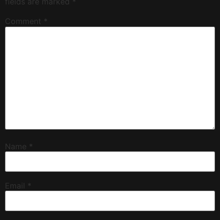
fields are marked
*
Comment
*
Name
*
Email
*