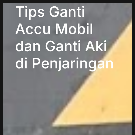
Tips Ganti
Accu Mobil
dan Ganti Aki
di Penjaringan